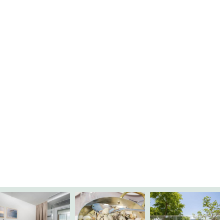
Poruka